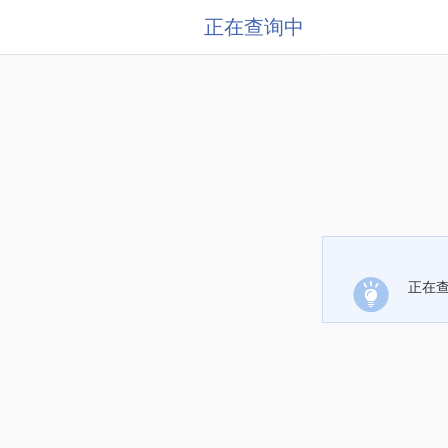
正在查询中
正在